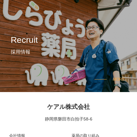
Recruit
採用情報
MORE
ケアル株式会社
静岡県磐田市白拍子58-6
会社情報
薬局の取り組み